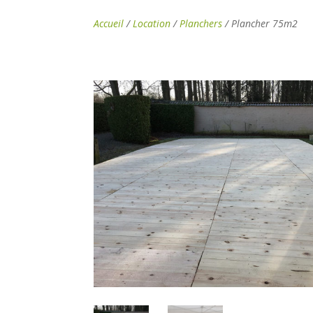
Accueil
/
Location
/
Planchers
/ Plancher 75m2