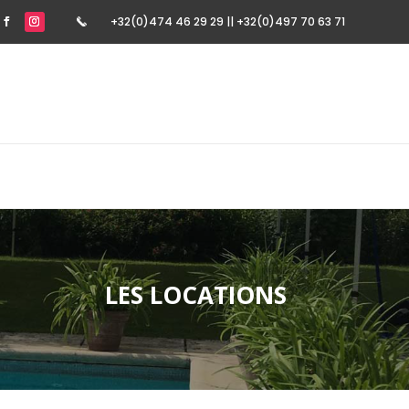
+32(0)474 46 29 29 || +32(0)497 70 63 71
LES LOCATIONS