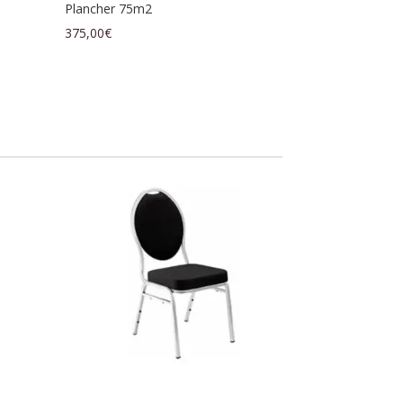
Plancher 75m2
375,00
€