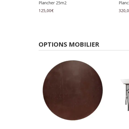
Plancher 25m2
Plan
125,00
€
320,
OPTIONS MOBILIER