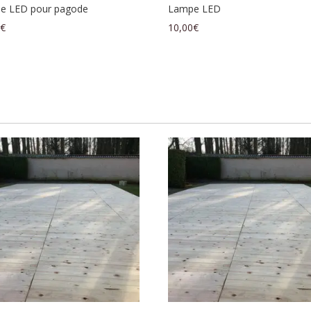
e LED pour pagode
Lampe LED
0
€
10,00
€