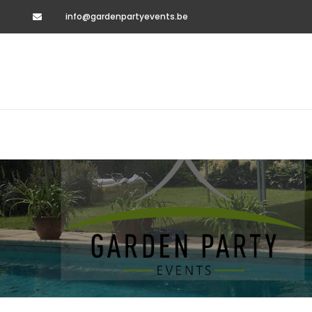
info@gardenpartyevents.be
