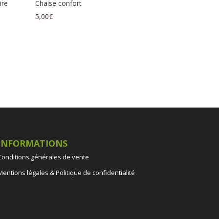
ire
Chaise confort
5,00
€
INFORMATIONS
Conditions générales de vente
Mentions légales & Politique de confidentialité