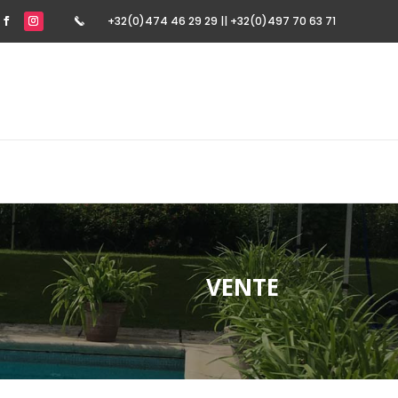
+32(0)474 46 29 29 || +32(0)497 70 63 71
VENTE