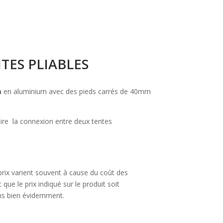
TES PLIABLES
m
en aluminium avec des pieds carrés de 40mm
aire la connexion entre deux tentes
 prix varient souvent à cause du coût des
que le prix indiqué sur le produit soit
ns bien évidemment.