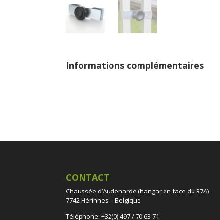
Informations complémentaires
CONTACT
Chaussée d’Audenarde (hangar en face du 37A)
7742 Hérinnes – Belgique
Téléphone: +32(0) 497 / 70 63 71