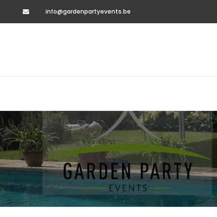
info@gardenpartyevents.be
