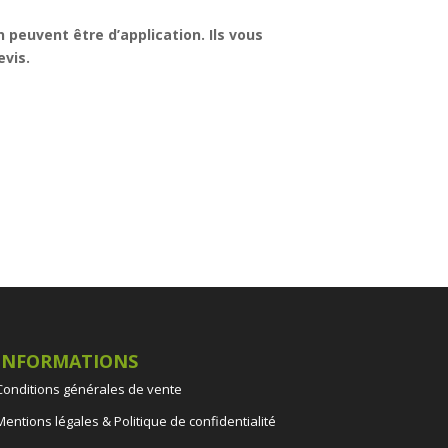
n peuvent être d’application. Ils vous
vis.
INFORMATIONS
Conditions générales de vente
Mentions légales & Politique de confidentialité