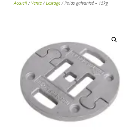
Accueil
/
Vente
/
Lestage
/ Poids galvanisé – 15kg