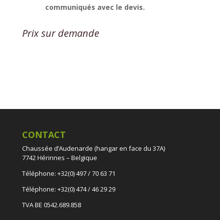
communiqués avec le devis.
Prix sur demande
CONTACT
Chaussée d’Audenarde (hangar en face du 37A)
7742 Hérinnes – Belgique
Téléphone: +32(0) 497 / 70 63 71
Téléphone: +32(0) 474 / 46 29 29
TVA BE 0542.689.858