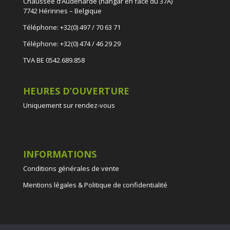
Chaussée d’Audenarde (hangar en face du 37A)
7742 Hérinnes – Belgique
Téléphone: +32(0) 497 / 70 63 71
Téléphone: +32(0) 474 / 46 29 29
TVA BE 0542.689.858
HEURES D’OUVERTURE
Uniquement sur rendez-vous
INFORMATIONS
Conditions générales de vente
Mentions légales & Politique de confidentialité