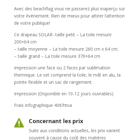
Avec des beachflag vous ne passerez plus inaperçu sur
votre événement. Rien de mieux pour attirer l’attention
de votre publique!
Ce drapeau SOLAR- taille petit – La toile mesure
200×64 cm
– taille moyenne – La toile mesure 260 cm x 64 cm.
– taille grand – La toile mesure 370×64 cm
Impression une face ou 2 faces par sublimation
thermique. Le set comprend la toile, le mât en alu, la
pointe flexible et un sac de rangement.
Impression (Disponible en 10-12 jours ouvrables)
Frais infographique 40€/htva
Concernant les prix

Suite aux conditions actuelles, les prix varient
souvent à cause du coût des matières