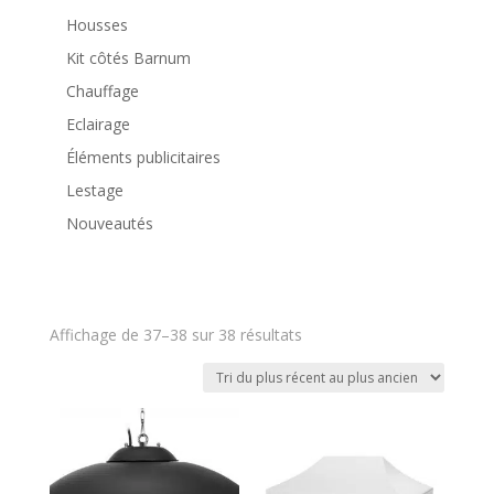
Housses
Kit côtés Barnum
Chauffage
Eclairage
Éléments publicitaires
Lestage
Nouveautés
Trié
Affichage de 37–38 sur 38 résultats
du
plus
récent
au
plus
ancien